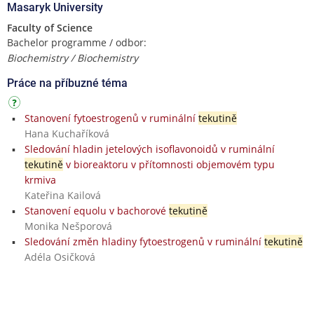
Masaryk University
Faculty of Science
Bachelor programme / odbor:
Biochemistry / Biochemistry
Práce na příbuzné téma
Stanovení fytoestrogenů v ruminální
tekutině
Hana Kuchaříková
Sledování hladin jetelových isoflavonoidů v ruminální
tekutině
v bioreaktoru v přítomnosti objemovém typu
krmiva
Kateřina Kailová
Stanovení equolu v bachorové
tekutině
Monika Nešporová
Sledování změn hladiny fytoestrogenů v ruminální
tekutině
Adéla Osičková