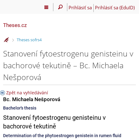
Prihlásiť sa
Prihlásiť sa (EduID)
Theses.cz
>
Theses sofrs4
Stanovení fytoestrogenu genisteinu v
bachorové tekutině – Bc. Michaela
Nešporová
Zpět na vyhledávání
Bc. Michaela Nešporová
Bachelor's thesis
Stanovení fytoestrogenu genisteinu v
bachorové tekutině
Determination of the phytoestrogen genistein in rumen fluid