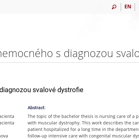
EN
diagnozou svalové dystrofie
Abstract:
acienta
The topic of the bachelor thesis is nursing care of a p
pacienta
with muscular dystrophy. This work describes the car
patient hospitalized for a long time in the departmen
nova
follow-up intensive care with congenital muscular dy