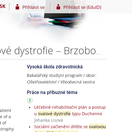
SK
Přihlásit se
Přihlásit se (EduID)
Ošetřovatelská péče u nemocného s diagnozou svalové dystrofie – Brzobohatý Brzobohatý
Vysoká škola zdravotnická
Bakalářský studijní program / obor:
Ošetřovatelství / Všeobecná sestra
Práce na příbuzné téma
Léčebně-rehabilitační plán a postup
atient
u
svalové dystrofie
typu Duchenne
e of a
Johanka Lisová
t of
Sociální začlenění dítěte se
svalovou
strophy