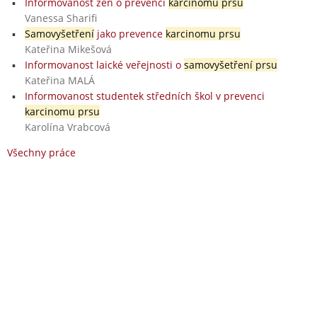
Informovanost žen o prevenci
karcinomu prsu
Vanessa Sharifi
Samovyšetření
jako prevence
karcinomu prsu
Kateřina Mikešová
Informovanost laické veřejnosti o
samovyšetření prsu
Kateřina MALÁ
Informovanost studentek středních škol v prevenci
karcinomu prsu
Karolína Vrabcová
Všechny práce