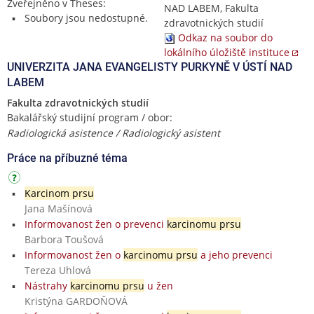
Zveřejněno v Theses:
NAD LABEM, Fakulta
Soubory jsou nedostupné.
zdravotnických studií
Odkaz na soubor do
lokálního úložiště instituce
UNIVERZITA JANA EVANGELISTY PURKYNĚ V ÚSTÍ NAD
LABEM
Fakulta zdravotnických studií
Bakalářský studijní program / obor:
Radiologická asistence / Radiologický asistent
Práce na příbuzné téma
Karcinom prsu
Jana Mašínová
Informovanost žen o prevenci
karcinomu prsu
Barbora Toušová
Informovanost žen o
karcinomu prsu
a jeho prevenci
Tereza Uhlová
Nástrahy
karcinomu prsu
u žen
Kristýna GARDOŇOVÁ