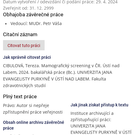
Datum vytvoření / odevzdání či podání práce: 29. 4. 2024
Zveřejnit od: 31. 12. 2999
Obhajoba závěrečné práce
Vedoucí: MUDr. Petr Váša
Citační záznam
Citovat tuto práci
Jak správně citovat práci
CIBULOVÁ, Tereza. Mamografický screening v ČR. Ústí nad
Labem, 2024. bakalářská práce (Bc.). UNIVERZITA JANA
EVANGELISTY PURKYNĚ V ÚSTÍ NAD LABEM. Fakulta
zdravotnických studií
Plný text práce
Právo: Autor si nepřeje
Jak jinak získat přístup k textu
zpřístupnění práce veřejnosti
Instituce archivující a
zpřístupňující práci:
Obsah online archivu závěrečné
UNIVERZITA JANA
práce
EVANGELISTY PURKYNĚ V ÚSTÍ