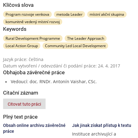
Klíčová slova
Program rozvoje venkova
metoda Leader
místní akční skupina
komunitně vedený místní rozvoj
Keywords
Rural Development Programme
The Leader Approach
Local Action Group
Community Led Local Development
Jazyk práce: čeština
Datum vytvoření / odevzdání či podání práce: 24. 4. 2017
Obhajoba závěrečné práce
Vedoucí: doc. RNDr. Antonín Vaishar, CSc.
Citační záznam
Citovat tuto práci
Plný text práce
Obsah online archivu závěrečné
Jak jinak získat přístup k textu
práce
Instituce archivující a