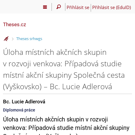
Přihlásit se
Přihlásit se (EduID)
Theses.cz
>
Theses srhwgs
Úloha místních akčních skupin
v rozvoji venkova: Případová studie
místní akční skupiny Společná cesta
(Vyškovsko) – Bc. Lucie Adlerová
Bc. Lucie Adlerová
Diplomová práce
Úloha místních akčních skupin v rozvoji
venkova: Případová studie místní akční skupiny