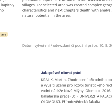
 kapitoly
villages. For selected area was created complex geog
ého
characteristics and next Chapters dealth with analysi
natural potential in the area.
lava
Datum vytvoření / odevzdání či podání práce: 10. 5. 
Jak správně citovat práci
KRÁLÍK, Martin. Zhodnocení přírodního po
a využití území pro rozvoj turistického ruc
vodní nádrže Nové Mlýny. Olomouc, 2016.
bakalářská práce (Bc.). UNIVERZITA PALA
OLOMOUCI. Přírodovědecká fakulta