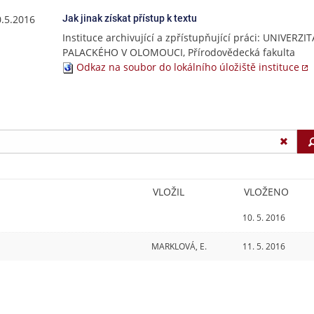
0.5.2016
Jak jinak získat přístup k textu
Instituce archivující a zpřístupňující práci: UNIVERZIT
PALACKÉHO V OLOMOUCI, Přírodovědecká fakulta
Odkaz na soubor do lokálního úložiště instituce
VLOŽIL
VLOŽENO
10. 5. 2016
MARKLOVÁ, E.
11. 5. 2016