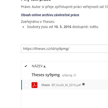
Právo: Autor si přeje zpřístupnit práci veřejnosti od 1
Obsah online archivu závěrečné práce
Zveřejněno v Theses:
Soubory jsou od
10. 5. 2016
dostupné: světu
NÁZEV
Theses sy9pmg
sy9pmg
/2
thesis
BP_Kralik_M_2016.pdf