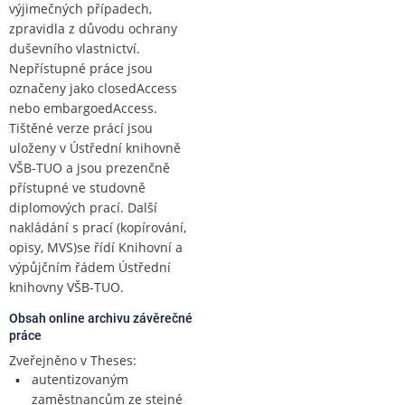
výjimečných případech,
zpravidla z důvodu ochrany
duševního vlastnictví.
Nepřístupné práce jsou
označeny jako closedAccess
nebo embargoedAccess.
Tištěné verze prácí jsou
uloženy v Ústřední knihovně
VŠB-TUO a jsou prezenčně
přístupné ve studovně
diplomových prací. Další
nakládání s prací (kopírování,
opisy, MVS)se řídí Knihovní a
výpůjčním řádem Ústřední
knihovny VŠB-TUO.
Obsah online archivu závěrečné
práce
Zveřejněno v Theses:
autentizovaným
zaměstnancům ze stejné