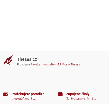
Theses.cz
Provozuje
Fakulta informatiky MU
,
Více o Theses
Potřebujete poradit?
Zapojené školy
theses@fi.muni.cz
Správci zapojených škol