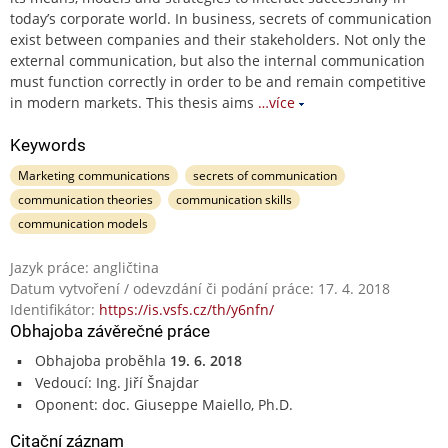
today’s corporate world. In business, secrets of communication
exist between companies and their stakeholders. Not only the
external communication, but also the internal communication
must function correctly in order to be and remain competitive
in modern markets. This thesis aims
…více
Keywords
Marketing communications
secrets of communication
communication theories
communication skills
communication models
Jazyk práce: angličtina
Datum vytvoření / odevzdání či podání práce: 17. 4. 2018
Identifikátor:
https://is.vsfs.cz/th/y6nfn/
Obhajoba závěrečné práce
Obhajoba proběhla
19. 6. 2018
Vedoucí: Ing. Jiří Šnajdar
Oponent: doc. Giuseppe Maiello, Ph.D.
Citační záznam