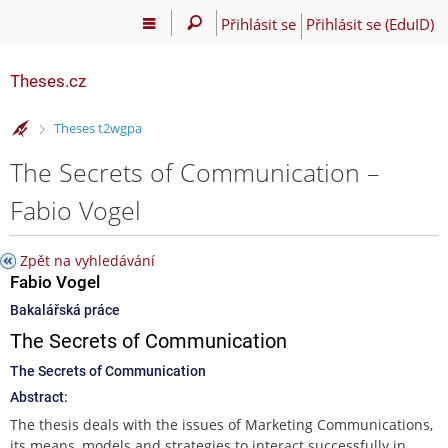
Přihlásit se
Přihlásit se (EduID)
Theses.cz
>
Theses t2wgpa
The Secrets of Communication –
Fabio Vogel
Zpět na vyhledávání
Fabio Vogel
Bakalářská práce
The Secrets of Communication
The Secrets of Communication
Abstract:
The thesis deals with the issues of Marketing Communications,
its means, models and strategies to interact successfully in