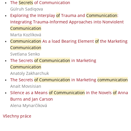
The
Secrets
of Communication
Gülruh Sadiqova
Exploring the Interplay
of
Trauma and
Communication
:
Integrating Trauma-Informed Approaches into Nonviolent
Communication
Marta Kozlíková
Communication
As a load Bearing Element
of
the Marketing
Communication
Svetlana Senko
The Secrets
of Communication
in Marketing
Communication
Anatoly Zakharchuk
The Secrets
of Communication
in Marketing
communication
Anait Movsisian
Silence as a Means
of Communication
in the Novels
of
Anna
Burns and Jan Carson
Alena Mynarčíková
Všechny práce