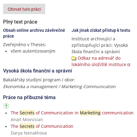
Citovat tuto práci
Plný text práce
Obsah online archivu závěrečné
Jak jinak získat přístup k textu
práce
Instituce archivující a
Zveřejněno v Theses:
zpřístupňující práci: Vysoká
všem autentizovaným
škola finanční a správní
Odkaz na adresář do
lokálního úložiště instituce
Vysoká škola finanční a správní
Bakalářský studijní program / obor:
Ekonomika a management / Marketing Communication
Práce na příbuzné téma
The
Secrets
of Communication in
Marketing
communication
Anait Movsisian
The
Secrets
of Communication
Darya Nenakhova