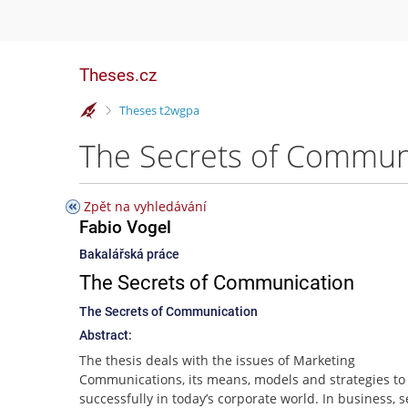
Theses.cz
>
Theses t2wgpa
The Secrets of Communi
Zpět na vyhledávání
Fabio Vogel
Bakalářská práce
The Secrets of Communication
The Secrets of Communication
Abstract:
The thesis deals with the issues of Marketing
Communications, its means, models and strategies to 
successfully in today’s corporate world. In business, s