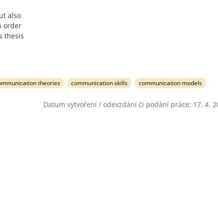
ut also
n order
s thesis
ommunication theories
communication skills
communication models
Datum vytvoření / odevzdání či podání práce: 17. 4. 