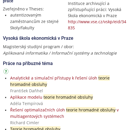
práce
Instituce archivující a
Zveřejněno v Theses:
zpřístupňující práci: Vysoká
autentizovaným
škola ekonomická v Praze
zaměstnancům ze stejné
http://www.vse.cz/vskp/eid/34
školy/fakulty
835
Vysoká škola ekonomická v Praze
Magisterský studijní program / obor:
Aplikovaná informatika / Informační systémy a technologie
Práce na příbuzné téma
Analytické a simulační přístupy k řešení úloh
teorie
hromadné obsluhy
František Daňhel
Aplikace modelu
teorie hromadné obsluhy
Adéla Tempírová
Řešení optimalizačních úloh
teorie hromadné obsluhy
v
multiagentových systémech
Richard Cimler
Teorie hromadné obsluhy