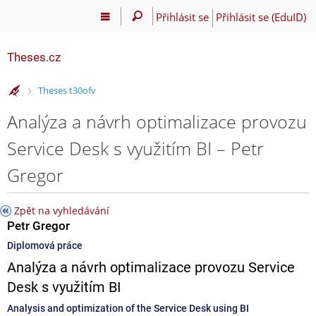
Přihlásit se
Přihlásit se (EduID)
Theses.cz
>
Theses t30ofv
Analýza a návrh optimalizace provozu
Service Desk s využitím BI – Petr
Gregor
Zpět na vyhledávání
Petr Gregor
Diplomová práce
Analýza a návrh optimalizace provozu Service
Desk s využitím BI
Analysis and optimization of the Service Desk using BI