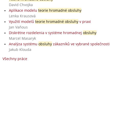
David Chvojka
Aplikace modelu
teorie hromadné obsluhy
Lenka Krausová
Využití modelů
teorie hromadné obsluhy
v praxi
Jan Vaňous
Diskrétne rozdelenia v systéme hromadnej
obsluhy
Marcel Masaryk
Analýza systému
obsluhy
zákazníků ve vybrané společnosti
Jakub Klouda
Všechny práce