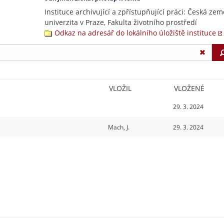
Instituce archivující a zpřístupňující práci: Česká ze
univerzita v Praze, Fakulta životního prostředí
Odkaz na adresář do lokálního úložiště instituce
VLOŽIL
VLOŽENÉ
29. 3. 2024
Mach, J.
29. 3. 2024