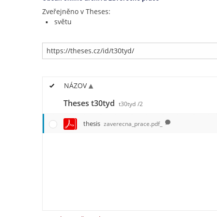
Zveřejněno v Theses:
světu
NÁZOV
Theses t30tyd
t30tyd
/2
thesis
zaverecna_prace.pdf_