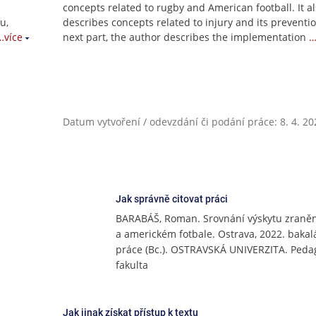
concepts related to rugby and American football. It a
u,
describes concepts related to injury and its preventio
…více
next part, the author describes the implementation
…
Datum vytvoření / odevzdání či podání práce: 8. 4. 20
Jak správně citovat práci
BARABÁŠ, Roman. Srovnání výskytu zraněn
a americkém fotbale. Ostrava, 2022. bakal
práce (Bc.). OSTRAVSKÁ UNIVERZITA. Peda
fakulta
Jak jinak získat přístup k textu