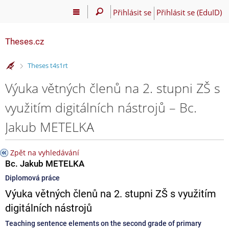
Přihlásit se
Přihlásit se (EduID)
Theses.cz
>
Theses t4s1rt
Výuka větných členů na 2. stupni ZŠ s
využitím digitálních nástrojů – Bc.
Jakub METELKA
Zpět na vyhledávání
Bc. Jakub METELKA
Diplomová práce
Výuka větných členů na 2. stupni ZŠ s využitím
digitálních nástrojů
Teaching sentence elements on the second grade of primary