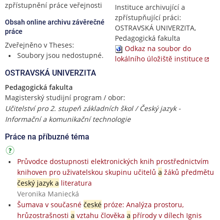
zpřístupnění práce veřejnosti
Instituce archivující a
zpřístupňující práci:
Obsah online archivu závěrečné
OSTRAVSKÁ UNIVERZITA,
práce
Pedagogická fakulta
Zveřejněno v Theses:
Odkaz na soubor do
Soubory jsou nedostupné.
lokálního úložiště instituce
OSTRAVSKÁ UNIVERZITA
Pedagogická fakulta
Magisterský studijní program / obor:
Učitelství pro 2. stupeň základních škol / Český jazyk -
Informační a komunikační technologie
Práce na příbuzné téma
Průvodce dostupnosti elektronických knih prostřednictvím
knihoven pro uživatelskou skupinu učitelů
a
žáků předmětu
český jazyk a
literatura
Veronika Maniecká
Šumava v současné
české
próze: Analýza prostoru,
hrůzostrašnosti
a
vztahu člověka
a
přírody v dílech Ignis