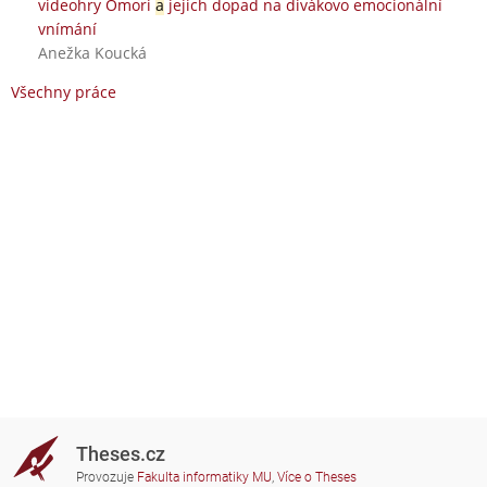
videohry Omori
a
jejich dopad na divákovo emocionální
vnímání
Anežka Koucká
Všechny práce
Theses.cz
Provozuje
Fakulta informatiky MU
,
Více o Theses