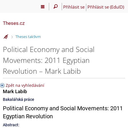
Přihlásit se
Přihlásit se (EduID)
Theses.cz
>
Theses tak9vm
Political Economy and Social
Movements: 2011 Egyptian
Revolution – Mark Labib
Zpět na vyhledávání
Mark Labib
Bakalářská práce
Political Economy and Social Movements: 2011
Egyptian Revolution
Abstract: