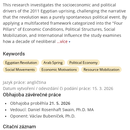
This research investigates the socioeconomic and political
drivers of the 2011 Egyptian uprising, challenging the narrative
that the revolution was a purely spontaneous political event. By
applying a multifaceted framework categorized into the "Four
Pillars" of Economic Conditions, Political Structures, Social
Mobilization, and International Influence the study examines
how a decade of neoliberal
…více
Keywords
Egyptian Revolution
Arab Spring
Political Economy
Social Movements
Economic Motivations
Resource Mobilization
Jazyk práce: angličtina
Datum vytvoření / odevzdání či podání práce: 15. 3. 2026
Obhajoba závěrečné práce
Obhajoba proběhla
21. 5. 2026
Vedoucí: Daniel Rosenhaft Swain, Ph.D. MA
Oponent: Václav Bubeníček, Ph.D.
Citační záznam