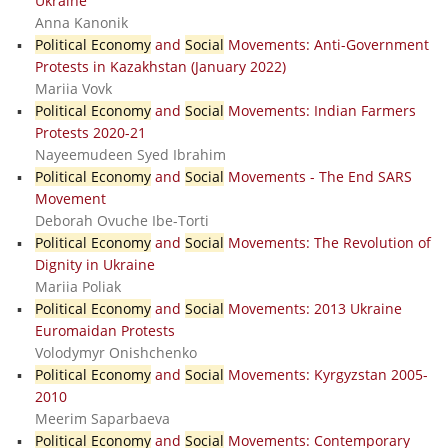
Ukraine
Anna Kanonik
Political Economy
and
Social
Movements: Anti-Government
Protests in Kazakhstan (January 2022)
Mariia Vovk
Political Economy
and
Social
Movements: Indian Farmers
Protests 2020-21
Nayeemudeen Syed Ibrahim
Political Economy
and
Social
Movements - The End SARS
Movement
Deborah Ovuche Ibe-Torti
Political Economy
and
Social
Movements: The Revolution of
Dignity in Ukraine
Mariia Poliak
Political Economy
and
Social
Movements: 2013 Ukraine
Euromaidan Protests
Volodymyr Onishchenko
Political Economy
and
Social
Movements: Kyrgyzstan 2005-
2010
Meerim Saparbaeva
Political Economy
and
Social
Movements: Contemporary