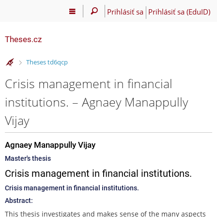
Prihlásiť sa
Prihlásiť sa (EduID)
Theses.cz
>
Theses td6qcp
Crisis management in financial
institutions. – Agnaey Manappully
Vijay
Agnaey Manappully Vijay
Master's thesis
Crisis management in financial institutions.
Crisis management in financial institutions.
Abstract:
This thesis investigates and makes sense of the many aspects