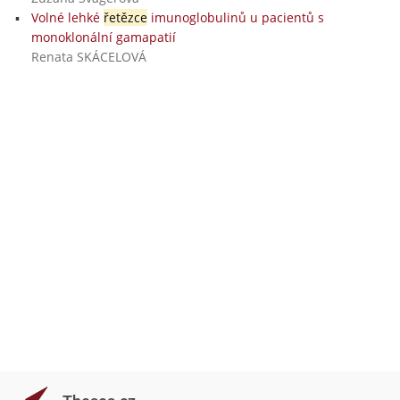
Volné lehké
řetězce
imunoglobulinů u pacientů s
monoklonální gamapatií
Renata SKÁCELOVÁ