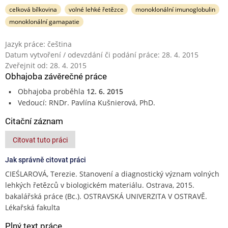
celková bílkovina
volné lehké řetězce
monoklonální imunoglobulin
monoklonální gamapatie
Jazyk práce: čeština
Datum vytvoření / odevzdání či podání práce: 28. 4. 2015
Zveřejnit od: 28. 4. 2015
Obhajoba závěrečné práce
Obhajoba proběhla
12. 6. 2015
Vedoucí: RNDr. Pavlína Kušnierová, PhD.
Citační záznam
Citovat tuto práci
Jak správně citovat práci
CIEŚLAROVÁ, Terezie. Stanovení a diagnostický význam volných
lehkých řetězců v biologickém materiálu. Ostrava, 2015.
bakalářská práce (Bc.). OSTRAVSKÁ UNIVERZITA V OSTRAVĚ.
Lékařská fakulta
Plný text práce