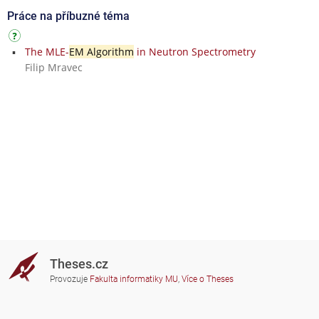
Práce na příbuzné téma
The MLE-
EM Algorithm
in Neutron Spectrometry
Filip Mravec
Theses.cz
Provozuje
Fakulta informatiky MU
,
Více o Theses