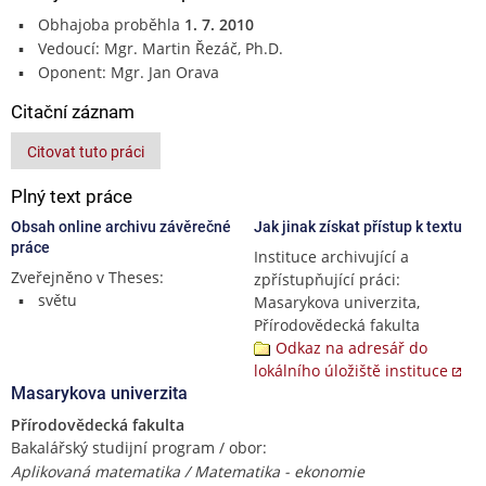
Obhajoba proběhla
1. 7. 2010
Vedoucí: Mgr. Martin Řezáč, Ph.D.
Oponent: Mgr. Jan Orava
Citační záznam
Citovat tuto práci
Plný text práce
Obsah online archivu závěrečné
Jak jinak získat přístup k textu
práce
Instituce archivující a
Zveřejněno v Theses:
zpřístupňující práci:
světu
Masarykova univerzita,
Přírodovědecká fakulta
Odkaz na adresář do
lokálního úložiště instituce
Masarykova univerzita
Přírodovědecká fakulta
Bakalářský studijní program / obor:
Aplikovaná matematika / Matematika - ekonomie