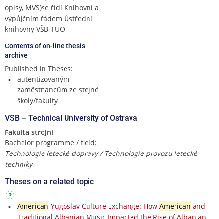
opisy, MVS)se řídí Knihovní a
výpůjčním řádem Ústřední
knihovny VŠB-TUO.
Contents of on-line thesis
archive
Published in Theses:
autentizovaným
zaměstnancům ze stejné
školy/fakulty
VSB – Technical University of Ostrava
Fakulta strojní
Bachelor programme / field:
Technologie letecké dopravy / Technologie provozu letecké
techniky
Theses on a related topic
American
-Yugoslav Culture Exchange: How
American
and
Traditional Albanian Music Impacted the Rise of Albanian