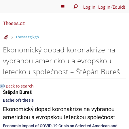
Log in
Log in (EduId)
Theses.cz
>
Theses tglkgh
Ekonomický dopad koronakrize na
vybranou americkou a evropskou
leteckou společnost – Štěpán Bureš
Back to search
Štěpán Bureš
Bachelor's thesis
Ekonomický dopad koronakrize na vybranou
americkou a evropskou leteckou společnost
Economic Impact of COVID-19 Crisis on Selected American and