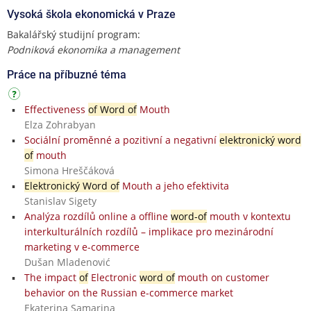
Vysoká škola ekonomická v Praze
Bakalářský studijní program:
Podniková ekonomika a management
Práce na příbuzné téma
Effectiveness
of Word of
Mouth
Elza Zohrabyan
Sociální proměnné a pozitivní a negativní
elektronický word
of
mouth
Simona Hreščáková
Elektronický Word of
Mouth a jeho efektivita
Stanislav Sigety
Analýza rozdílů online a offline
word-of
mouth v kontextu
interkulturálních rozdílů – implikace pro mezinárodní
marketing v e-commerce
Dušan Mladenović
The impact
of
Electronic
word of
mouth on customer
behavior on the Russian e-commerce market
Ekaterina Samarina