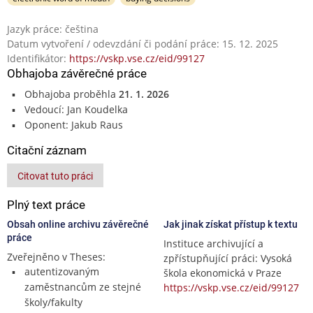
Jazyk práce: čeština
Datum vytvoření / odevzdání či podání práce: 15. 12. 2025
Identifikátor:
https://vskp.vse.cz/eid/99127
Obhajoba závěrečné práce
Obhajoba proběhla
21. 1. 2026
Vedoucí: Jan Koudelka
Oponent: Jakub Raus
Citační záznam
Citovat tuto práci
Plný text práce
Obsah online archivu závěrečné
Jak jinak získat přístup k textu
práce
Instituce archivující a
Zveřejněno v Theses:
zpřístupňující práci: Vysoká
autentizovaným
škola ekonomická v Praze
zaměstnancům ze stejné
https://vskp.vse.cz/eid/99127
školy/fakulty