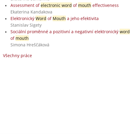
Assessment of
electronic word
of
mouth
effectiveness
Ekaterina Kandakova
Elektronický
Word
of
Mouth
a jeho efektivita
Stanislav Sigety
Sociální proměnné a pozitivní a negativní elektronický
word
of
mouth
Simona Hreščáková
Všechny práce