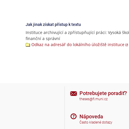
Jak jinak získat přístup k textu
Instituce archivující a zpřístupňující práci: Vysoká ško
finanční a správní
Odkaz na adresář do lokálního úložiště instituce
Potrebujete poradiť?
theses@fi.muni.cz
Nápoveda
Často kladené dotazy