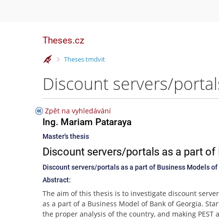
Theses.cz
>
Theses tmdvit
Zpět na vyhledávání
Ing. Mariam Pataraya
Master's thesis
Discount servers/portals as a part o
Discount servers/portals as a part of Business Models o
Abstract:
The aim of this thesis is to investigate discount server
as a part of a Business Model of Bank of Georgia. Star
the proper analysis of the country, and making PEST a