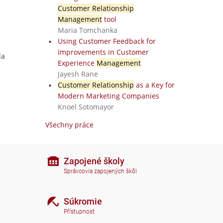
Customer Relationship
Management
tool
Maria Tomchanka
Using Customer Feedback for
Improvements in Customer
la
Experience
Management
Jayesh Rane
Customer Relationship
as a Key for
Modern Marketing Companies
Knoel Sotomayor
Všechny práce
Zapojené školy
Správcovia zapojených škôl
Súkromie
Přístupnost