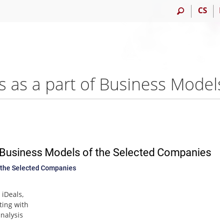
CS
f Business Models of the Selected Companies
f the Selected Companies
 iDeals,
ting with
nalysis