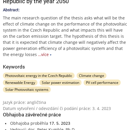
Republic by the year 2050
Abstract:
The main research question of the thesis asks what will be the
effect of climate change on the performance of the photovoltaic
system in the Czech Republic and what impacts this will have
on the carbon emission target. The hypothesis of this thesis is
that it is expected that climate change will negatively affect the
power generation efficiency of a photovoltaic system and that
the energy losses
…více
Keywords
Photovoltaic energy in the Czech Republic
Climate change
Renewable Energy
Solar power estimation
PV cell performance
Solar Photovoltaic systems
Jazyk práce: angličtina
Datum vytvoření / odevzdání či podání práce: 3. 4. 2023
Obhajoba závěrečné práce
Obhajoba proběhla
17. 5. 2023
Vedoucí: doc. Peter Kumble, Ph.D.