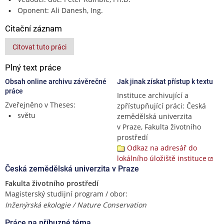
Oponent: Ali Danesh, Ing.
Citační záznam
Citovat tuto práci
Plný text práce
Obsah online archivu závěrečné
Jak jinak získat přístup k textu
práce
Instituce archivující a
Zveřejněno v Theses:
zpřístupňující práci: Česká
světu
zemědělská univerzita
v Praze, Fakulta životního
prostředí
Odkaz na adresář do
lokálního úložiště instituce
Česká zemědělská univerzita v Praze
Fakulta životního prostředí
Magisterský studijní program / obor:
Inženýrská ekologie / Nature Conservation
Práce na příbuzné téma