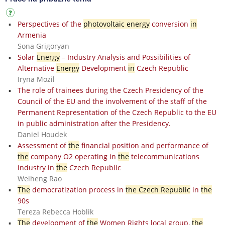
Perspectives of the
photovoltaic energy
conversion
in
Armenia
Sona Grigoryan
Solar
Energy
– Industry Analysis and Possibilities of
Alternative
Energy
Development
in
Czech Republic
Iryna Mozil
The role of trainees during the Czech Presidency of the
Council of the EU and the involvement of the staff of the
Permanent Representation of the Czech Republic to the EU
in public administration after the Presidency.
Daniel Houdek
Assessment of
the
financial position and performance of
the
company O2 operating in
the
telecommunications
industry in
the
Czech Republic
Weiheng Rao
The
democratization process in
the Czech Republic
in
the
90s
Tereza Rebecca Hoblik
The
development of
the
Women Rights local group,
the