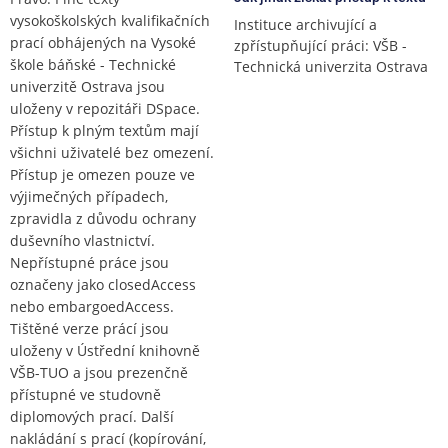
vysokoškolských kvalifikačních
Instituce archivující a
prací obhájených na Vysoké
zpřístupňující práci: VŠB -
škole báňské - Technické
Technická univerzita Ostrava
univerzitě Ostrava jsou
uloženy v repozitáři DSpace.
Přístup k plným textům mají
všichni uživatelé bez omezení.
Přístup je omezen pouze ve
výjimečných případech,
zpravidla z důvodu ochrany
duševního vlastnictví.
Nepřístupné práce jsou
označeny jako closedAccess
nebo embargoedAccess.
Tištěné verze prácí jsou
uloženy v Ústřední knihovně
VŠB-TUO a jsou prezenčně
přístupné ve studovně
diplomových prací. Další
nakládání s prací (kopírování,