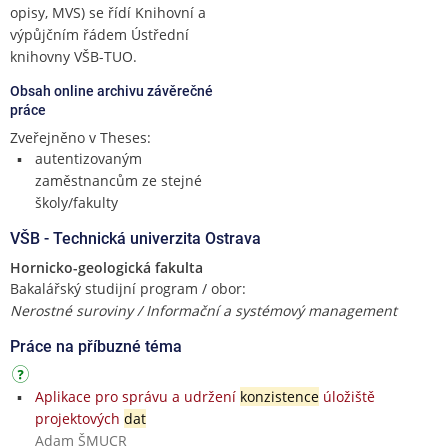
opisy, MVS) se řídí Knihovní a
výpůjčním řádem Ústřední
knihovny VŠB-TUO.
Obsah online archivu závěrečné
práce
Zveřejněno v Theses:
autentizovaným
zaměstnancům ze stejné
školy/fakulty
VŠB - Technická univerzita Ostrava
Hornicko-geologická fakulta
Bakalářský studijní program / obor:
Nerostné suroviny / Informační a systémový management
Práce na příbuzné téma
Aplikace pro správu a udržení
konzistence
úložiště
projektových
dat
Adam ŠMUCR