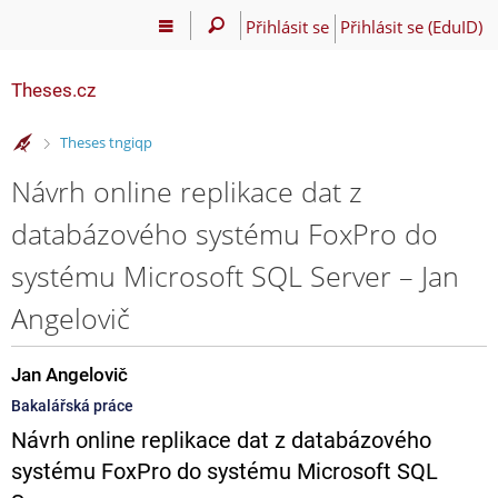
Přihlásit se
Přihlásit se (EduID)
Theses.cz
>
Theses tngiqp
Návrh online replikace dat z
databázového systému FoxPro do
systému Microsoft SQL Server – Jan
Angelovič
Jan Angelovič
Bakalářská práce
Návrh online replikace dat z databázového
systému FoxPro do systému Microsoft SQL