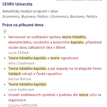
CEVRO Univerzita
Bakalářský studijní program / obor:
Economics, Business, Politics / Economics, Business, Politics
Práce na příbuzné téma
Nerovnosti ve vzdělávání optikou
teorie lidského
,
ekonomického, sociálního a kulturního
kapitálu
: případová
studie dvou základních škol v Bílině.
Lucie ČERNÁ
Teorie lidského kapitálu
a
teorie
signalizace
Věra Chadimová
Teorie lidského kapitálu
a její dopady na strategické řízení
lidských
zdrojů v České republice
Michal Řehula
Teorie lidského kapitálu
Lucie Kadlecová
Úroveň vzdělávacích systémů v podniku dle
teorie
učící se
organizace
Zuzana ŠVEHLOVÁ