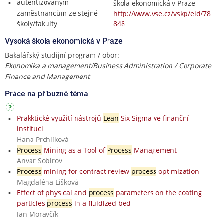
autentizovaným
škola ekonomická v Praze
zaměstnancům ze stejné
http://www.vse.cz/vskp/eid/78
školy/fakulty
848
Vysoká škola ekonomická v Praze
Bakalářský studijní program / obor:
Ekonomika a management/Business Administration / Corporate
Finance and Management
Práce na příbuzné téma
Prakktické využití nástrojů
Lean
Six Sigma ve finanční
instituci
Hana Prchlíková
Process
Mining as a Tool of
Process
Management
Anvar Sobirov
Process
mining for contract review
process
optimization
Magdaléna Lišková
Effect of physical and
process
parameters on the coating
particles
process
in a fluidized bed
Jan Moravčík