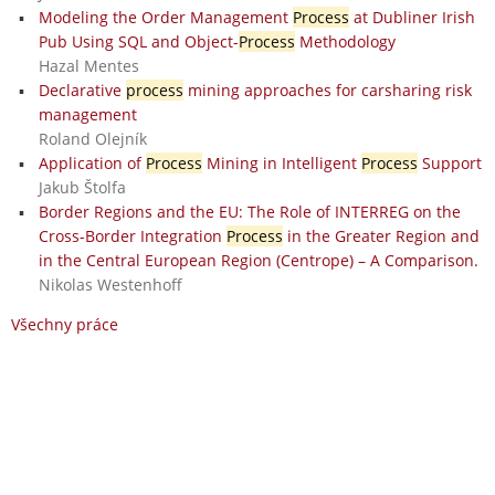
Modeling the Order Management
Process
at Dubliner Irish
Pub Using SQL and Object-
Process
Methodology
Hazal Mentes
Declarative
process
mining approaches for carsharing risk
management
Roland Olejník
Application of
Process
Mining in Intelligent
Process
Support
Jakub Štolfa
Border Regions and the EU: The Role of INTERREG on the
Cross-Border Integration
Process
in the Greater Region and
in the Central European Region (Centrope) – A Comparison.
Nikolas Westenhoff
Všechny práce