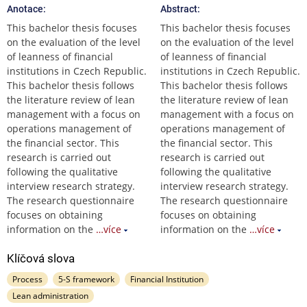
Anotace:
Abstract:
This bachelor thesis focuses
This bachelor thesis focuses
on the evaluation of the level
on the evaluation of the level
of leanness of financial
of leanness of financial
institutions in Czech Republic.
institutions in Czech Republic.
This bachelor thesis follows
This bachelor thesis follows
the literature review of lean
the literature review of lean
management with a focus on
management with a focus on
operations management of
operations management of
the financial sector. This
the financial sector. This
research is carried out
research is carried out
following the qualitative
following the qualitative
interview research strategy.
interview research strategy.
The research questionnaire
The research questionnaire
focuses on obtaining
focuses on obtaining
information on the
…více
information on the
…více
Klíčová slova
Process
5-S framework
Financial Institution
Lean administration