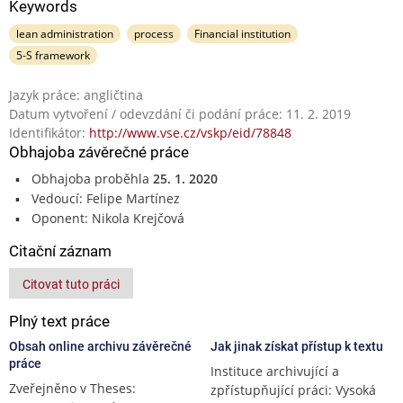
Keywords
lean administration
process
Financial institution
5-S framework
Jazyk práce: angličtina
Datum vytvoření / odevzdání či podání práce: 11. 2. 2019
Identifikátor:
http://www.vse.cz/vskp/eid/78848
Obhajoba závěrečné práce
Obhajoba proběhla
25. 1. 2020
Vedoucí: Felipe Martínez
Oponent: Nikola Krejčová
Citační záznam
Citovat tuto práci
Plný text práce
Obsah online archivu závěrečné
Jak jinak získat přístup k textu
práce
Instituce archivující a
Zveřejněno v Theses:
zpřístupňující práci: Vysoká