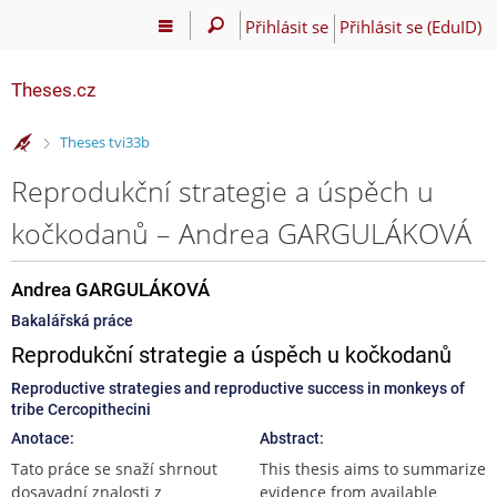
Přihlásit se
Přihlásit se (EduID)
Theses.cz
>
Theses tvi33b
Reprodukční strategie a úspěch u
kočkodanů – Andrea GARGULÁKOVÁ
Andrea GARGULÁKOVÁ
Bakalářská práce
Reprodukční strategie a úspěch u kočkodanů
Reproductive strategies and reproductive success in monkeys of
tribe Cercopithecini
Anotace:
Abstract:
Tato práce se snaží shrnout
This thesis aims to summarize
dosavadní znalosti z
evidence from available