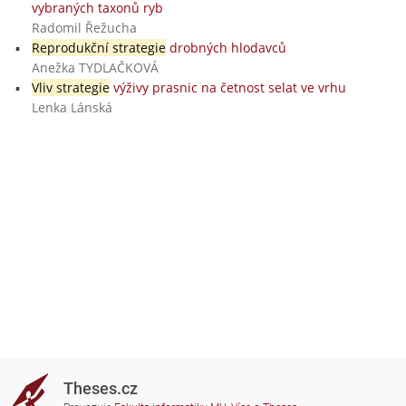
vybraných taxonů ryb
Radomil Řežucha
Reprodukční strategie
drobných hlodavců
Anežka TYDLAČKOVÁ
Vliv strategie
výživy prasnic na četnost selat ve vrhu
Lenka Lánská
Theses.cz