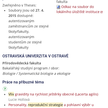
fakulta
Zveřejněno v Theses:
Odkaz na soubor do
Soubory jsou od
27. 4.
lokálního úložiště instituce
2015
dostupné:
autentizovaným
zaměstnancům ze stejné
školy/fakulty,
autentizovaným
studentům ze stejné
školy/fakulty
OSTRAVSKÁ UNIVERZITA V OSTRAVĚ
Přírodovědecká fakulta
Bakalářský studijní program / obor:
Biologie / Systematická biologie a ekologie
Práce na příbuzné téma
Vliv
gravidity na rychlost ještěrky obecné (Lacerta agilis)
Lucie Hollová
Personality,
reprodukční strategie
a pohlavní výběr u