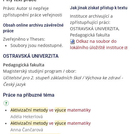
Právo: Autor si nepřeje
Jak jinak získat přístup k textu
zpřístupnění práce veřejnosti
Instituce archivující a
zpřístupňující práci:
Obsah online archivu závěrečné
OSTRAVSKÁ UNIVERZITA,
práce
Pedagogická fakulta
Zveřejněno v Theses:
Odkaz na soubor do
Soubory jsou nedostupné.
lokálního úložiště instituce
OSTRAVSKÁ UNIVERZITA
Pedagogická fakulta
Magisterský studijní program / obor:
Učitelství pro 2. stupeň základních škol / Výchova ke zdraví -
Český jazyk
Práce na příbuzné téma
Aktivizační metody
ve
výuce
matematiky
Adéla Hekerlová
Aktivizační metody
ve
výuce
matematiky
Anna Čančarová