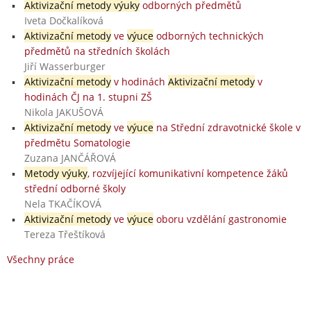
Aktivizační metody výuky
odborných předmětů
Iveta Dočkalíková
Aktivizační metody
ve
výuce
odborných technických
předmětů na středních školách
Jiří Wasserburger
Aktivizační metody
v hodinách
Aktivizační metody
v
hodinách ČJ na 1. stupni ZŠ
Nikola JAKUŠOVÁ
Aktivizační metody
ve
výuce
na Střední zdravotnické škole v
předmětu Somatologie
Zuzana JANČÁŘOVÁ
Metody výuky
, rozvíjející komunikativní kompetence žáků
střední odborné školy
Nela TKAČÍKOVÁ
Aktivizační metody
ve
výuce
oboru vzdělání gastronomie
Tereza Třeštíková
Všechny práce