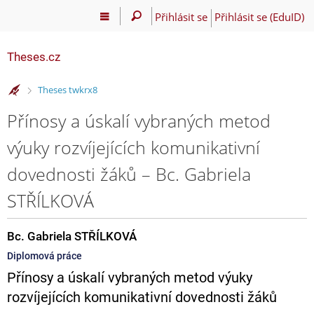
Přihlásit se
Přihlásit se (EduID)
Theses.cz
>
Theses twkrx8
Přínosy a úskalí vybraných metod
výuky rozvíjejících komunikativní
dovednosti žáků – Bc. Gabriela
STŘÍLKOVÁ
Bc. Gabriela STŘÍLKOVÁ
Diplomová práce
Přínosy a úskalí vybraných metod výuky
rozvíjejících komunikativní dovednosti žáků