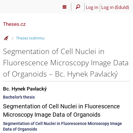
Log in
Log in (EduId)
Theses.cz
>
Theses txdmmu
Segmentation of Cell Nuclei in
Fluorescence Microscopy Image Data
of Organoids – Bc. Hynek Pavlacký
Bc. Hynek Pavlacký
Bachelor's thesis
Segmentation of Cell Nuclei in Fluorescence
Microscopy Image Data of Organoids
Segmentation of Cell Nuclei in Fluorescence Microscopy Image
Data of Organoids