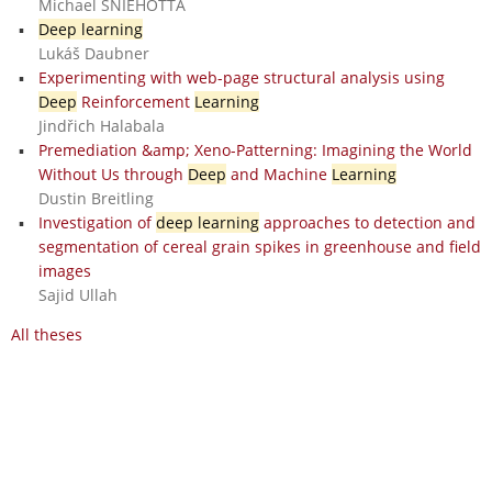
Michael SNIEHOTTA
Deep learning
Lukáš Daubner
Experimenting with web-page structural analysis using
Deep
Reinforcement
Learning
Jindřich Halabala
Premediation &amp; Xeno-Patterning: Imagining the World
Without Us through
Deep
and Machine
Learning
Dustin Breitling
Investigation of
deep learning
approaches to detection and
segmentation of cereal grain spikes in greenhouse and field
images
Sajid Ullah
All theses