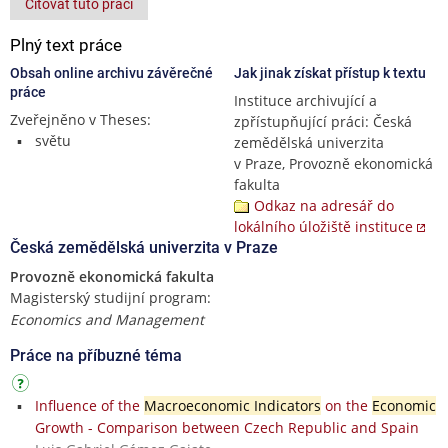
Citovat tuto práci
Plný text práce
Obsah online archivu závěrečné
Jak jinak získat přístup k textu
práce
Instituce archivující a
Zveřejněno v Theses:
zpřístupňující práci: Česká
světu
zemědělská univerzita
v Praze, Provozně ekonomická
fakulta
Odkaz na adresář do
lokálního úložiště instituce
Česká zemědělská univerzita v Praze
Provozně ekonomická fakulta
Magisterský studijní program:
Economics and Management
Práce na příbuzné téma
Influence of the
Macroeconomic Indicators
on the
Economic
Growth - Comparison between Czech Republic and Spain