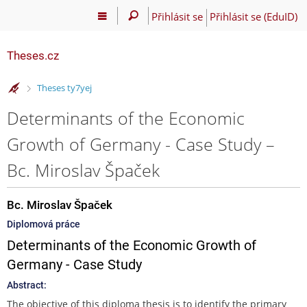
Přihlásit se
Přihlásit se (EduID)
Theses.cz
>
Theses ty7yej
Determinants of the Economic
Growth of Germany - Case Study –
Bc. Miroslav Špaček
Bc. Miroslav Špaček
Diplomová práce
Determinants of the Economic Growth of
Germany - Case Study
Abstract:
The objective of this diploma thesis is to identify the primary