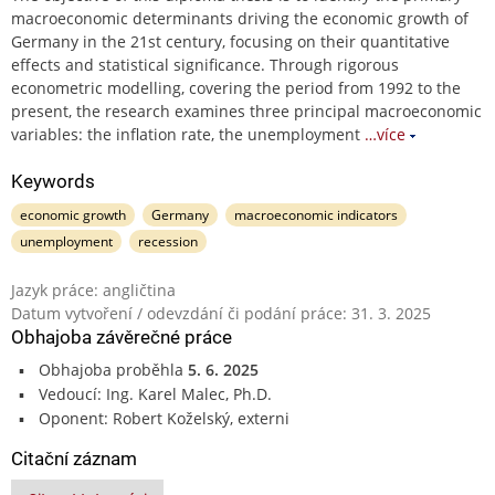
macroeconomic determinants driving the economic growth of
Germany in the 21st century, focusing on their quantitative
effects and statistical significance. Through rigorous
econometric modelling, covering the period from 1992 to the
present, the research examines three principal macroeconomic
variables: the inflation rate, the unemployment
…více
Keywords
economic growth
Germany
macroeconomic indicators
unemployment
recession
Jazyk práce: angličtina
Datum vytvoření / odevzdání či podání práce: 31. 3. 2025
Obhajoba závěrečné práce
Obhajoba proběhla
5. 6. 2025
Vedoucí: Ing. Karel Malec, Ph.D.
Oponent: Robert Koželský, externi
Citační záznam