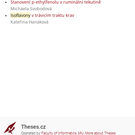
Stanovení p-ethylfenolu v ruminální tekutině
Michaela Svobodová
Isoflavony
v trávicím traktu krav
Kateřina Hanáková
Theses.cz
Operated by
Faculty of Informatics, MU
,
More about Theses