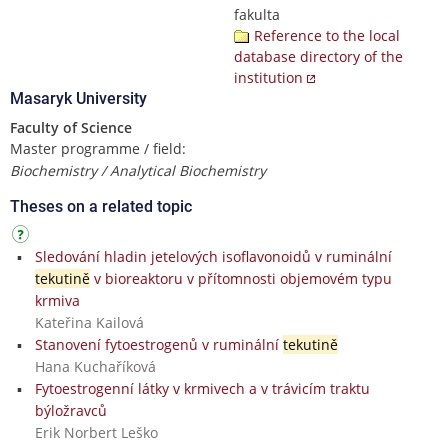
fakulta
Reference to the local
database directory of the
institution
Masaryk University
Faculty of Science
Master programme / field:
Biochemistry / Analytical Biochemistry
Theses on a related topic
Sledování hladin jetelových isoflavonoidů v ruminální
tekutině
v bioreaktoru v přítomnosti objemovém typu
krmiva
Kateřina Kailová
Stanovení fytoestrogenů v ruminální
tekutině
Hana Kuchaříková
Fytoestrogenní látky v krmivech a v trávicím traktu
býložravců
Erik Norbert Leško