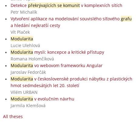
Detekce
překrývajících se komunit
v komplexních sítích
Petr Michalík
Vytvoření aplikace na modelování souvislého síťového
grafu
a hledání nejkratší cesty
Vít Plaček
Modularita
Lucie Ulehlová
Modularita
mysli: koncepce a kritické přístupy
Romana Holomčíková
Modularita
vo webovom frameworku Angular
Jaroslav Fedorčák
Modularita
v československé produkci nábytku z plastických
hmot sedmdesátých let 20. století
Vilém URBAN
Modularita
v evolučním návrhu
Jarmila Klemšová
All theses