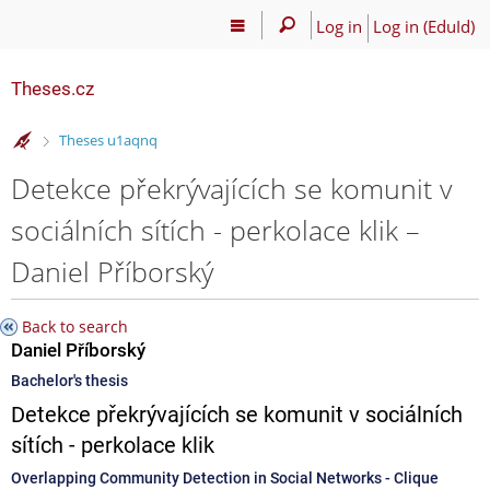
Log in
Log in (EduId)
Theses.cz
>
Theses u1aqnq
Detekce překrývajících se komunit v
sociálních sítích - perkolace klik –
Daniel Příborský
Back to search
Daniel Příborský
Bachelor's thesis
Detekce překrývajících se komunit v sociálních
sítích - perkolace klik
Overlapping Community Detection in Social Networks - Clique