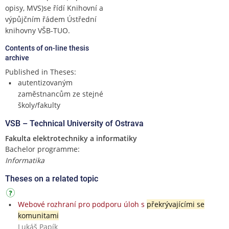
opisy, MVS)se řídí Knihovní a
výpůjčním řádem Ústřední
knihovny VŠB-TUO.
Contents of on-line thesis
archive
Published in Theses:
autentizovaným
zaměstnancům ze stejné
školy/fakulty
VSB – Technical University of Ostrava
Fakulta elektrotechniky a informatiky
Bachelor programme:
Informatika
Theses on a related topic
Webové rozhraní pro podporu úloh s
překrývajícími se
komunitami
Lukáš Papík