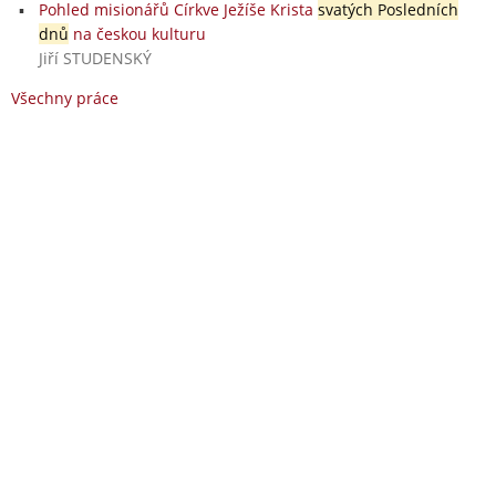
Pohled misionářů Církve Ježíše Krista
svatých Posledních
dnů
na českou kulturu
Jiří STUDENSKÝ
Všechny práce