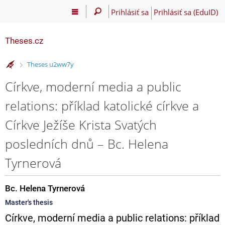
Prihlásiť sa
Prihlásiť sa (EduID)
Theses.cz
>
Theses u2ww7y
Církve, moderní media a public
relations: příklad katolické církve a
Církve Ježíše Krista Svatých
posledních dnů – Bc. Helena
Tyrnerová
Bc. Helena Tyrnerová
Master's thesis
Církve, moderní media a public relations: příklad