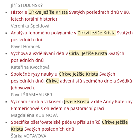
Jiří STUDENSKÝ
Historie
Církve Ježíše Krista
Svatých posledních dnů v 80.
letech (orální historie)
Veronika Špeldová
Analýza fenoménu polygamie v
Církvi Ježíše Krista
Svatých
posledních dní
Pavel Horáček
Výchova a vzdělávání dětí v
Církvi Ježíše Krista
Svatých
posledních dnů
Kateřina Kvochová
Společné rysy nauky u
Církve Ježíše Krista
Svatých
posledních dnů,
Církve
adventistů sedmého dne a Svědků
Jehovových.
Pavel ŠRAMHAUSER
Význam smrti a vzkříšení
Ježíše Krista
v díle Anny Kateřiny
Emmerichové s ohledem na pastorační práci
Magdaléna KUBÍNOVÁ
Specifika ošetřovatelské péče u příslušníků
Církve Ježíše
Krista
Svatých posledních dnů
Šárka VOTAVOVÁ