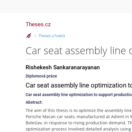
Theses.cz
>
Theses u7oeb3
Rishekesh Sankaranarayanan
Diplomová práce
Car seat assembly line optimization t
Car seat assembly line optimization to support production
Abstract:
The aim of this thesis is to optimize the assembly line
Porsche Macan car seats, manufactured at Adient in
Boleslav, in response to rising production demand. T
optimization process involved detailed analysis using