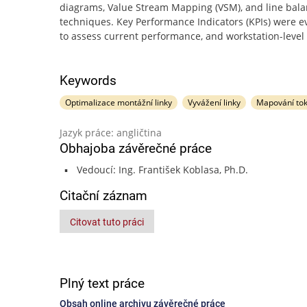
diagrams, Value Stream Mapping (VSM), and line bala
techniques. Key Performance Indicators (KPIs) were e
to assess current performance, and workstation-level
Keywords
Optimalizace montážní linky
Vyvážení linky
Mapování tok
Jazyk práce: angličtina
Obhajoba závěrečné práce
Vedoucí: Ing. František Koblasa, Ph.D.
Citační záznam
Citovat tuto práci
Plný text práce
Obsah online archivu závěrečné práce