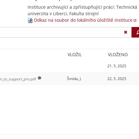
Instituce archivující a zpřístupňující práci: Technická
univerzita v Liberci, Fakulta strojní
Odkaz na soubor do lokálního úložiště instituce
VLOŽIL
VLOŽENO
21. 5. 2025
Šmída, J.
22. 5. 2025
on_to_support_pro.pdf