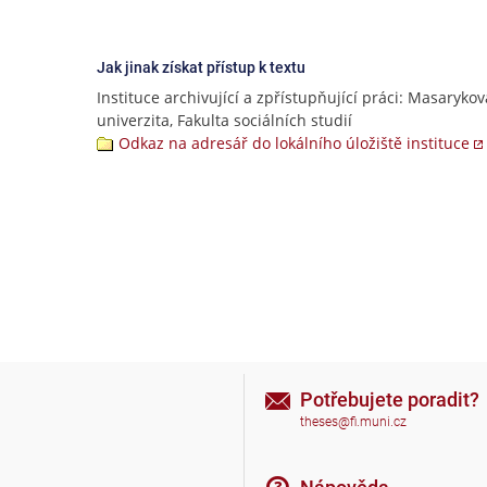
Jak jinak získat přístup k textu
Instituce archivující a zpřístupňující práci: Masarykov
univerzita, Fakulta sociálních studií
Odkaz na adresář do lokálního úložiště instituce
Potřebujete poradit?
theses@fi.muni.cz