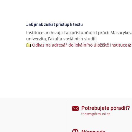
Jak jinak získat přístup k textu
Instituce archivující a zpřístupňující práci: Masarykov
univerzita, Fakulta sociálních studií
Odkaz na adresář do lokálního úložiště instituce
Potrebujete poradiť?
theses@fi.muni.cz
Nápoveda