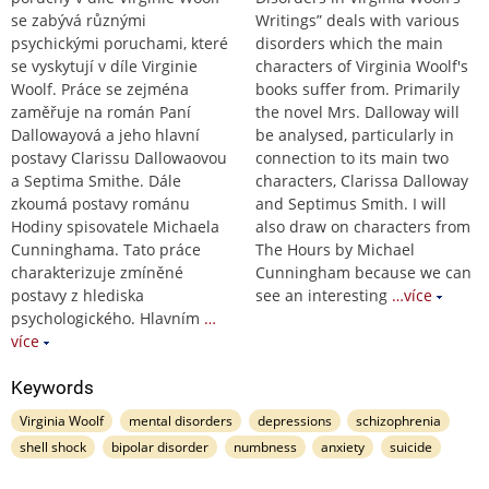
se zabývá různými
Writings” deals with various
psychickými poruchami, které
disorders which the main
se vyskytují v díle Virginie
characters of Virginia Woolf's
Woolf. Práce se zejména
books suffer from. Primarily
zaměřuje na román Paní
the novel Mrs. Dalloway will
Dallowayová a jeho hlavní
be analysed, particularly in
postavy Clarissu Dallowaovou
connection to its main two
a Septima Smithe. Dále
characters, Clarissa Dalloway
zkoumá postavy románu
and Septimus Smith. I will
Hodiny spisovatele Michaela
also draw on characters from
Cunninghama. Tato práce
The Hours by Michael
charakterizuje zmíněné
Cunningham because we can
postavy z hlediska
see an interesting
…více
psychologického. Hlavním
…
více
Keywords
Virginia Woolf
mental disorders
depressions
schizophrenia
shell shock
bipolar disorder
numbness
anxiety
suicide