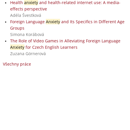
Health
anxiety
and health-related internet use: A media-
effects perspective
Adéla Švestková
Foreign Language
Anxiety
and Its Specifics in Different Age
Groups
Simona Korábová
The Role of Video Games in Alleviating Foreign Language
Anxiety
for Czech English Learners
Zuzana Görnerová
Všechny práce