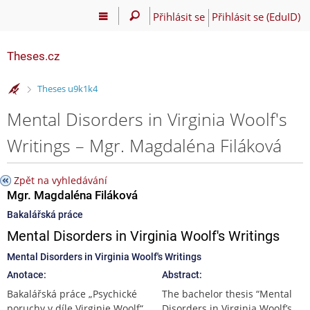
Přihlásit se
Přihlásit se (EduID)
Theses.cz
>
Theses u9k1k4
Mental Disorders in Virginia Woolf's
Writings – Mgr. Magdaléna Filáková
Zpět na vyhledávání
Mgr. Magdaléna Filáková
Bakalářská práce
Mental Disorders in Virginia Woolf's Writings
Mental Disorders in Virginia Woolf's Writings
Anotace:
Abstract:
Bakalářská práce „Psychické
The bachelor thesis “Mental
poruchy v díle Virginie Woolf“
Disorders in Virginia Woolf’s