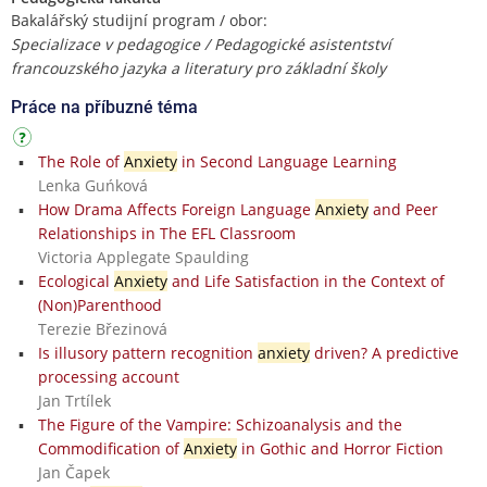
Bakalářský studijní program / obor:
Specializace v pedagogice / Pedagogické asistentství
francouzského jazyka a literatury pro základní školy
Práce na příbuzné téma
The Role of
Anxiety
in Second Language Learning
Lenka Guńková
How Drama Affects Foreign Language
Anxiety
and Peer
Relationships in The EFL Classroom
Victoria Applegate Spaulding
Ecological
Anxiety
and Life Satisfaction in the Context of
(Non)Parenthood
Terezie Březinová
Is illusory pattern recognition
anxiety
driven? A predictive
processing account
Jan Trtílek
The Figure of the Vampire: Schizoanalysis and the
Commodification of
Anxiety
in Gothic and Horror Fiction
Jan Čapek