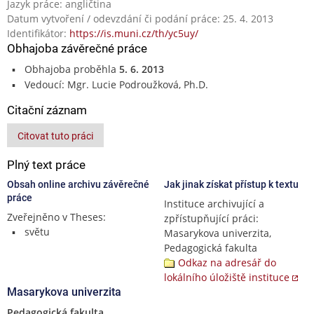
Jazyk práce: angličtina
Datum vytvoření / odevzdání či podání práce: 25. 4. 2013
Identifikátor:
https://is.muni.cz/th/yc5uy/
Obhajoba závěrečné práce
Obhajoba proběhla
5. 6. 2013
Vedoucí: Mgr. Lucie Podroužková, Ph.D.
Citační záznam
Citovat tuto práci
Plný text práce
Obsah online archivu závěrečné
Jak jinak získat přístup k textu
práce
Instituce archivující a
Zveřejněno v Theses:
zpřístupňující práci:
světu
Masarykova univerzita,
Pedagogická fakulta
Odkaz na adresář do
lokálního úložiště instituce
Masarykova univerzita
Pedagogická fakulta