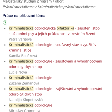
Magisterský studijní program / obor:
Právní specializace / Kriminalisticko právní specializace
Práce na příbuzné téma
Kriminalistická
odorologická
olfaktorika
- zajištění stop
služebními psy a jejich průkaznost v trestním řízení
Petra Vargová
Kriminalistická
odorologie - současný stav a využití v
kriminalistice
Kamila Boušková
Kriminalistická
odorologie - zajišťování a vyhodnocování
odorologických stop
Lucie Nová
Kriminalistická
odorologie
Zuzana Zemanová
Kriminalistická
odorologie - zajišťování a vyhodnocování
odorologických stop
Natalija Klopotovská
Kriminalistická
odorologie
Miroslav Gromnica