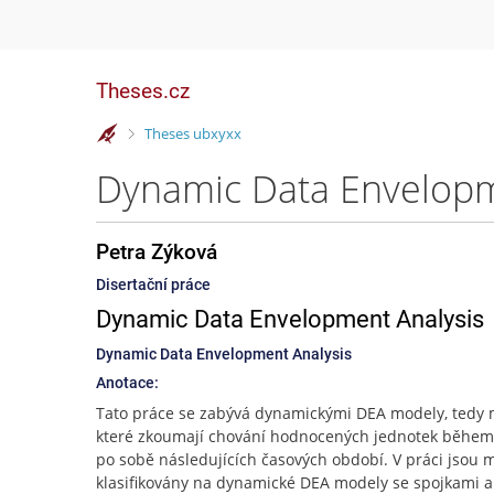
Theses.cz
>
Theses ubxyxx
Dynamic Data Envelopme
Petra Zýková
Disertační práce
Dynamic Data Envelopment Analysis
Dynamic Data Envelopment Analysis
Anotace:
Tato práce se zabývá dynamickými DEA modely, tedy 
které zkoumají chování hodnocených jednotek během
po sobě následujících časových období. V práci jsou 
klasifikovány na dynamické DEA modely se spojkami a