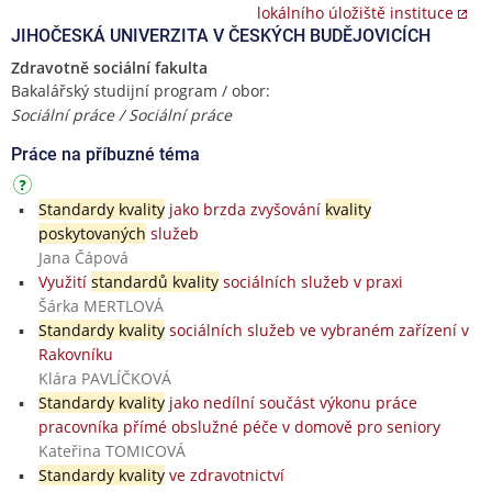
lokálního úložiště instituce
JIHOČESKÁ UNIVERZITA V ČESKÝCH BUDĚJOVICÍCH
Zdravotně sociální fakulta
Bakalářský studijní program / obor:
Sociální práce / Sociální práce
Práce na příbuzné téma
Standardy kvality
jako brzda zvyšování
kvality
poskytovaných
služeb
Jana Čápová
Využití
standardů kvality
sociálních služeb v praxi
Šárka MERTLOVÁ
Standardy kvality
sociálních služeb ve vybraném zařízení v
Rakovníku
Klára PAVLÍČKOVÁ
Standardy kvality
jako nedílní součást výkonu práce
pracovníka přímé obslužné péče v domově pro seniory
Kateřina TOMICOVÁ
Standardy kvality
ve zdravotnictví