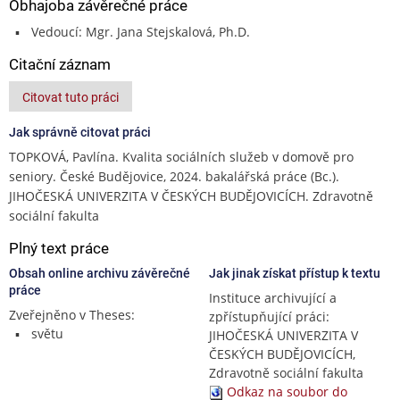
Obhajoba závěrečné práce
Vedoucí: Mgr. Jana Stejskalová, Ph.D.
Citační záznam
Citovat tuto práci
Jak správně citovat práci
TOPKOVÁ, Pavlína. Kvalita sociálních služeb v domově pro
seniory. České Budějovice, 2024. bakalářská práce (Bc.).
JIHOČESKÁ UNIVERZITA V ČESKÝCH BUDĚJOVICÍCH. Zdravotně
sociální fakulta
Plný text práce
Obsah online archivu závěrečné
Jak jinak získat přístup k textu
práce
Instituce archivující a
Zveřejněno v Theses:
zpřístupňující práci:
světu
JIHOČESKÁ UNIVERZITA V
ČESKÝCH BUDĚJOVICÍCH,
Zdravotně sociální fakulta
Odkaz na soubor do