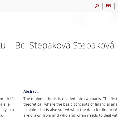
EN
ku – Bc. Stepaková Stepaková
Abstract:
oretická,
The diploma thesis is divided into two parts. The first
ále je
theoretical, where the basic concepts of financial ana
nalýzu a
explained, it is also stated what the data for financial
ku.
are drawn from and who and when needs to deal wit