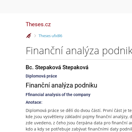
Theses.cz
>
Theses ufx8l6
Finanční analýza podni
Bc. Stepaková Stepaková
Diplomová práce
Finanční analýza podniku
Ffinancial analysis of the company
Anotace:
Diplomová práce se dělí do dvou částí. První část je te
kde jsou vysvětleny základní pojmy finanční analýzy, d
zde uvedeno, z čeho jsou čerpána data pro finanční a
kdo a kdy se potřebuje zabývat finančními daty podni