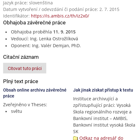
Jazyk práce: slovenština
Datum vytvoření / odevzdání či podání práce: 2. 7. 2015
Identifikátor:
https://is.ambis.cz/th/iz2x0/
Obhajoba závěrečné práce
Obhajoba proběhla
11. 9. 2015
Vedoucí: Ing. Lenka Ostrožlíková
Oponent: Ing. Valér Demjan, PhD.
Citační záznam
Citovat tuto práci
Plný text práce
Obsah online archivu závěrečné
Jak jinak získat přístup k textu
práce
Instituce archivující a
Zveřejněno v Theses:
zpřístupňující práci: Vysoká
světu
škola regionálního rozvoje a
Bankovní institut – AMBIS,
Bankovní institut vysoká škola
SK
Odkaz na adresář do