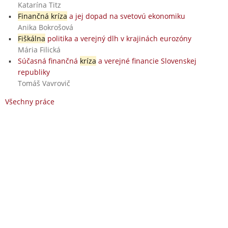
Katarína Titz
Finančná kríza
a jej dopad na svetovú ekonomiku
Anika Bokrošová
Fiškálna
politika a verejný dlh v krajinách eurozóny
Mária Filická
Súčasná finančná
kríza
a verejné financie Slovenskej
republiky
Tomáš Vavrovič
Všechny práce