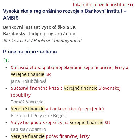
lokálního úložiště instituce
Vysoká škola regionálního rozvoje a Bankovní institut –
AMBIS
Bankovní institut vysoká škola SK
Bakalářský studijní program / obor:
Bankovnictví / Bankovní management
Práce na příbuzné téma
Súčasná etapa globálnej ekonomickej a finančnej krízy a
verejné financie
SR
Jana Holubčíková
Súčasná finančná kríza a
verejné financie
Slovenskej
republiky
Tomáš Vavrovič
Verejné financie
a bankovníctvo (prepojenie)
Erika Judit Polyákné Bögös
Vplyv hospodárskej krízy na
verejné financie
SR
Ladislav Adamkó
Verejné financie
počas finančnej krízy