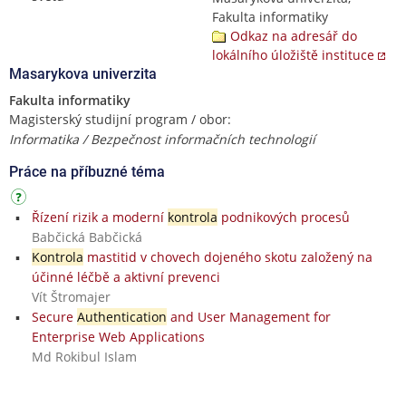
Fakulta informatiky
Odkaz na adresář do
lokálního úložiště instituce
Masarykova univerzita
Fakulta informatiky
Magisterský studijní program / obor:
Informatika / Bezpečnost informačních technologií
Práce na příbuzné téma
Řízení rizik a moderní
kontrola
podnikových procesů
Babčická Babčická
Kontrola
mastitid v chovech dojeného skotu založený na
účinné léčbě a aktivní prevenci
Vít Štromajer
Secure
Authentication
and User Management for
Enterprise Web Applications
Md Rokibul Islam