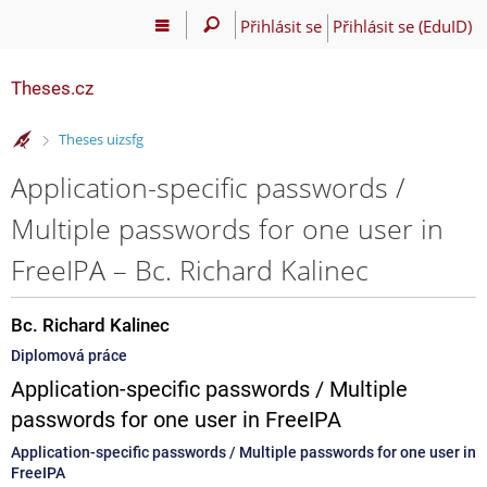
Přihlásit se
Přihlásit se (EduID)
Theses.cz
>
Theses uizsfg
Application-specific passwords /
Multiple passwords for one user in
FreeIPA – Bc. Richard Kalinec
Bc. Richard Kalinec
Diplomová práce
Application-specific passwords / Multiple
passwords for one user in FreeIPA
Application-specific passwords / Multiple passwords for one user in
FreeIPA