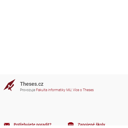
Theses.cz
Provozuje
Fakulta informatiky MU
,
Více o Theses
Potřebujete poradit?
Zapojené školy