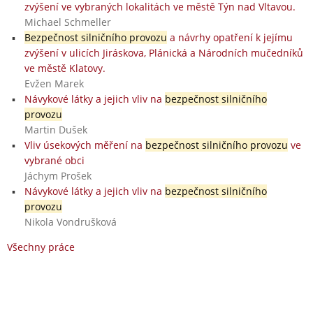
zvýšení ve vybraných lokalitách ve městě Týn nad Vltavou.
Michael Schmeller
Bezpečnost silničního provozu
a návrhy opatření k jejímu
zvýšení v ulicích Jiráskova, Plánická a Národních mučedníků
ve městě Klatovy.
Evžen Marek
Návykové látky a jejich vliv na
bezpečnost silničního
provozu
Martin Dušek
Vliv úsekových měření na
bezpečnost silničního provozu
ve
vybrané obci
Jáchym Prošek
Návykové látky a jejich vliv na
bezpečnost silničního
provozu
Nikola Vondrušková
Všechny práce