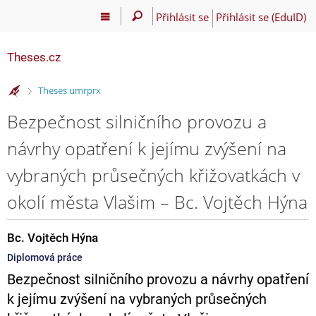
Přihlásit se
Přihlásit se (EduID)
Theses.cz
>
Theses umrprx
Bezpečnost silničního provozu a
návrhy opatření k jejímu zvýšení na
vybraných průsečných křižovatkách v
okolí města Vlašim – Bc. Vojtěch Hýna
Bc. Vojtěch Hýna
Diplomová práce
Bezpečnost silničního provozu a návrhy opatření
k jejímu zvýšení na vybraných průsečných