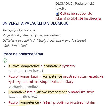
OLOMOUCI, Pedagogická
fakulta
Odkaz na soubor do
lokálního úložiště instituce
UNIVERZITA PALACKÉHO V OLOMOUCI
Pedagogická fakulta
Magisterský studijní program / obor:
Učitelství pro základní školy / Učitelství pro 1. stupeň
základních škol
Práce na příbuzné téma
Klíčové kompetence
a
dramatická
výchova
Bohdana JAROLÍMOVÁ
Rozvoj komunikativní
kompetence
prostřednictvím estetické
výchovy na druhém stupni základní školy
Michaela Stündlová
Dramatická
hra a
klíčové kompetence
v mateřské škole
Sandra JUŘENOVÁ
Rozvoj
kompetence
k řešení problému prostřednictvím