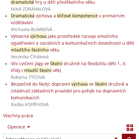
dramatické
hry u dětí předškolního věku
Nikol ZDRÁHALOVÁ
Dramatická
výchova a
klíčové kompetence
v primárním
vzdělávání
Michaela BUMBOVÁ
Výtvarná
výchova
jako prostředek rozvoje emočního
vyjadřování a sociálních a komunikačních dovedností u dětí
mladšího školního
věku
Veronika Čiháková
Vliv cvičení jógy ve
školní
družině na flexibilitu dětí 1.-3.
třídy (
mladší školní
věk)
Roberta TÝČOVÁ
Bezpečně do školy: dopravní
výchova
ve
školní
družině a
zvládnutí základních pravidel pro pohyb na dopravních
komunikacích
Radka KOPŘIVOVÁ
Všechny práce
Operace