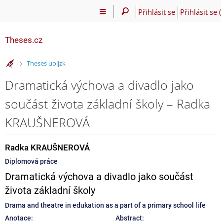
Přihlásit se
Přihlásit se
Theses.cz
>
Theses uoljzk
Dramatická výchova a divadlo jako
součást života základní školy – Radka
KRAUŠNEROVÁ
Radka KRAUŠNEROVÁ
Diplomová práce
Dramatická výchova a divadlo jako součást
života základní školy
Drama and theatre in edukation as a part of a primary school life
Anotace:
Abstract: