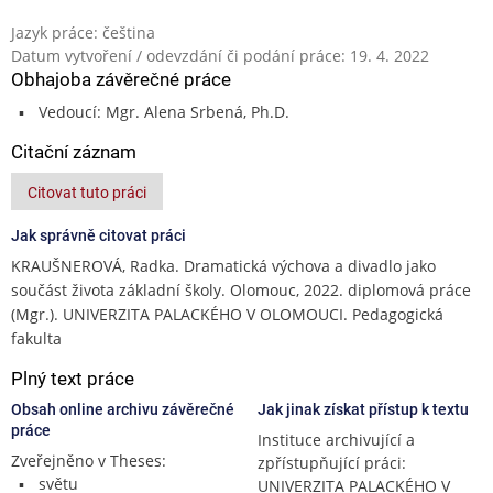
Jazyk práce: čeština
Datum vytvoření / odevzdání či podání práce: 19. 4. 2022
Obhajoba závěrečné práce
Vedoucí: Mgr. Alena Srbená, Ph.D.
Citační záznam
Citovat tuto práci
Jak správně citovat práci
KRAUŠNEROVÁ, Radka. Dramatická výchova a divadlo jako
součást života základní školy. Olomouc, 2022. diplomová práce
(Mgr.). UNIVERZITA PALACKÉHO V OLOMOUCI. Pedagogická
fakulta
Plný text práce
Obsah online archivu závěrečné
Jak jinak získat přístup k textu
práce
Instituce archivující a
Zveřejněno v Theses:
zpřístupňující práci:
světu
UNIVERZITA PALACKÉHO V