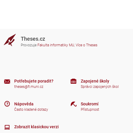
Theses.cz
Provozuje
Fakulta informatiky MU
,
Více o Theses
Potřebujete poradit?
Zapojené školy
theses@fi.muni.cz
Správci zapojených škol
Nápověda
Soukromí
Často kladené dotazy
Přístupnost
Zobrazit klasickou verzi