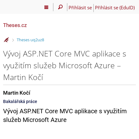
Přihlásit se
Přihlásit se (EduID)
Theses.cz
>
Theses uq2uz8
Vývoj ASP.NET Core MVC aplikace s
využitím služeb Microsoft Azure –
Martin Kočí
Martin Kočí
Bakalářská práce
Vývoj ASP.NET Core MVC aplikace s využitím
služeb Microsoft Azure