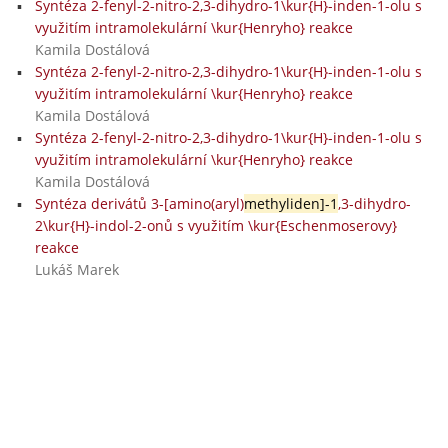
Syntéza 2-fenyl-2-nitro-2,3-dihydro-1\kur{H}-inden-1-olu s
využitím intramolekulární \kur{Henryho} reakce
Kamila Dostálová
Syntéza 2-fenyl-2-nitro-2,3-dihydro-1\kur{H}-inden-1-olu s
využitím intramolekulární \kur{Henryho} reakce
Kamila Dostálová
Syntéza 2-fenyl-2-nitro-2,3-dihydro-1\kur{H}-inden-1-olu s
využitím intramolekulární \kur{Henryho} reakce
Kamila Dostálová
Syntéza derivátů 3-[amino(aryl)
methyliden]-1
,3-dihydro-
2\kur{H}-indol-2-onů s využitím \kur{Eschenmoserovy}
reakce
Lukáš Marek