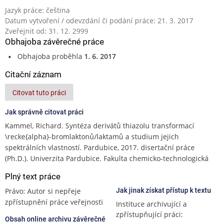
Jazyk práce: čeština
Datum vytvoření / odevzdání či podání práce: 21. 3. 2017
Zveřejnit od: 31. 12. 2999
Obhajoba závěrečné práce
Obhajoba proběhla
1. 6. 2017
Citační záznam
Citovat tuto práci
Jak správně citovat práci
Kammel, Richard. Syntéza derivátů thiazolu transformací
\recke{alpha}-bromlaktonů/laktamů a studium jejich
spektrálních vlastností. Pardubice, 2017. disertační práce
(Ph.D.). Univerzita Pardubice. Fakulta chemicko-technologická
Plný text práce
Právo: Autor si nepřeje
Jak jinak získat přístup k textu
zpřístupnění práce veřejnosti
Instituce archivující a
zpřístupňující práci:
Obsah online archivu závěrečné