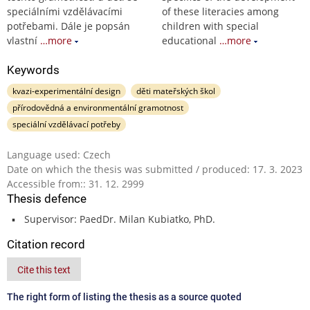
speciálními vzdělávacími
of these literacies among
potřebami. Dále je popsán
children with special
vlastní
…more
educational
…more
Keywords
kvazi-experimentální design
děti mateřských škol
přírodovědná a environmentální gramotnost
speciální vzdělávací potřeby
Language used: Czech
Date on which the thesis was submitted / produced: 17. 3. 2023
Accessible from:: 31. 12. 2999
Thesis defence
Supervisor: PaedDr. Milan Kubiatko, PhD.
Citation record
Cite this text
The right form of listing the thesis as a source quoted