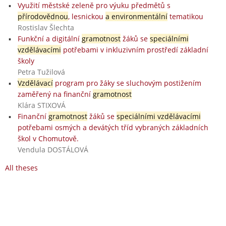
Využití městské zeleně pro výuku předmětů s
přírodovědnou
, lesnickou
a environmentální
tematikou
Rostislav Šlechta
Funkční a digitální
gramotnost
žáků se
speciálními
vzdělávacími
potřebami v inkluzivním prostředí základní
školy
Petra Tužilová
Vzdělávací
program pro žáky se sluchovým postižením
zaměřený na finanční
gramotnost
Klára STIXOVÁ
Finanční
gramotnost
žáků se
speciálními vzdělávacími
potřebami osmých a devátých tříd vybraných základních
škol v Chomutově.
Vendula DOSTÁLOVÁ
All theses