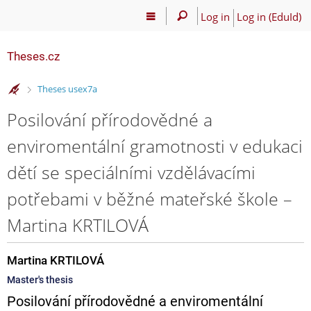
Log in
Log in (EduId)
Theses.cz
>
Theses usex7a
Posilování přírodovědné a
enviromentální gramotnosti v edukaci
dětí se speciálními vzdělávacími
potřebami v běžné mateřské škole –
Martina KRTILOVÁ
Martina KRTILOVÁ
Master's thesis
Posilování přírodovědné a enviromentální