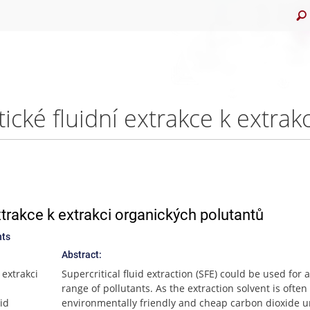
extrakce k extrakci organických polutantů
nts
Abstract:
 extrakci
Supercritical fluid extraction (SFE) could be used for 
range of pollutants. As the extraction solvent is ofte
id
environmentally friendly and cheap carbon dioxide 