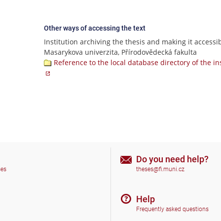
Other ways of accessing the text
Institution archiving the thesis and making it accessib
Masarykova univerzita, Přírodovědecká fakulta
Reference to the local database directory of the in
Do you need help?
ses
theses@fi.muni.cz
Help
Frequently asked questions