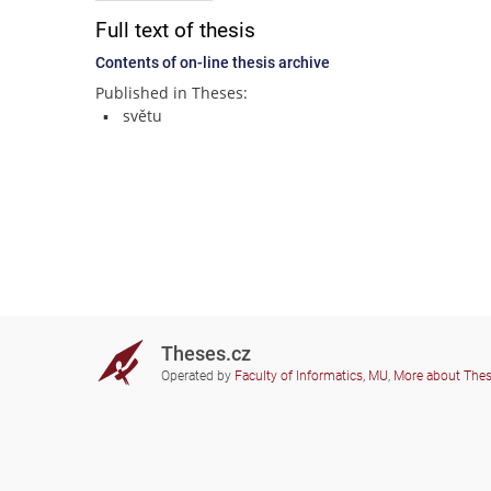
Full text of thesis
Contents of on-line thesis archive
Published in Theses:
světu
Theses.cz
Operated by
Faculty of Informatics, MU
,
More about The