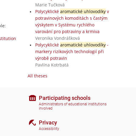
Marie Tučková
Polycyklické
aromatické uhlovodíky
v
potravinových komoditách s častým
výskytem v Systému rychlého
le:
varování pro potraviny a krmiva
Veronika Vondrášková
stitution
Polycyklické
aromatické uhlovodíky
-
markery rizikových technologií při
výrobě potravin
Pavlína Kotrbatá
All theses
Participating schools
Administrators of educational institutions
involved
Privacy
Accessibility