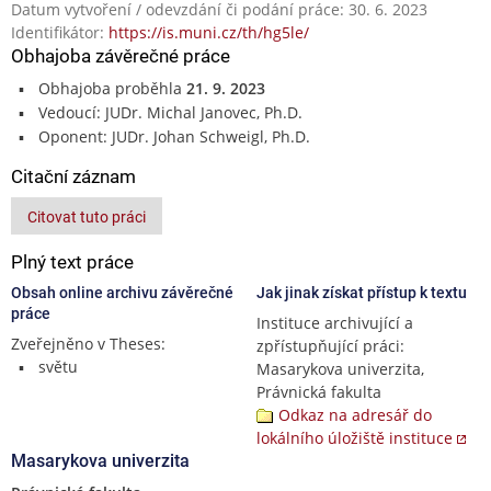
Datum vytvoření / odevzdání či podání práce: 30. 6. 2023
Identifikátor:
https://is.muni.cz/th/hg5le/
Obhajoba závěrečné práce
Obhajoba proběhla
21. 9. 2023
Vedoucí: JUDr. Michal Janovec, Ph.D.
Oponent: JUDr. Johan Schweigl, Ph.D.
Citační záznam
Citovat tuto práci
Plný text práce
Obsah online archivu závěrečné
Jak jinak získat přístup k textu
práce
Instituce archivující a
Zveřejněno v Theses:
zpřístupňující práci:
světu
Masarykova univerzita,
Právnická fakulta
Odkaz na adresář do
lokálního úložiště instituce
Masarykova univerzita