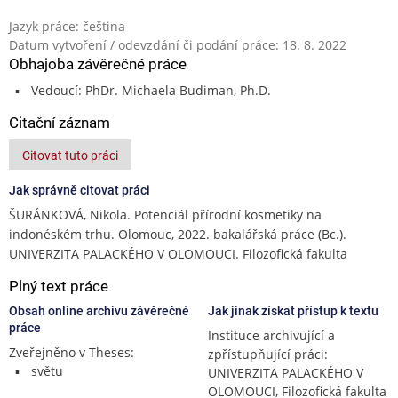
Jazyk práce: čeština
Datum vytvoření / odevzdání či podání práce: 18. 8. 2022
Obhajoba závěrečné práce
Vedoucí: PhDr. Michaela Budiman, Ph.D.
Citační záznam
Citovat tuto práci
Jak správně citovat práci
ŠURÁNKOVÁ, Nikola. Potenciál přírodní kosmetiky na
indonéském trhu. Olomouc, 2022. bakalářská práce (Bc.).
UNIVERZITA PALACKÉHO V OLOMOUCI. Filozofická fakulta
Plný text práce
Obsah online archivu závěrečné
Jak jinak získat přístup k textu
práce
Instituce archivující a
Zveřejněno v Theses:
zpřístupňující práci:
světu
UNIVERZITA PALACKÉHO V
OLOMOUCI, Filozofická fakulta