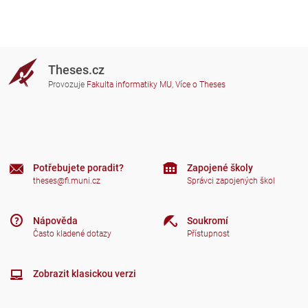
Theses.cz
Provozuje
Fakulta informatiky MU
,
Více o Theses
Potřebujete poradit?
Zapojené školy
theses@fi.muni.cz
Správci zapojených škol
Nápověda
Soukromí
Často kladené dotazy
Přístupnost
Zobrazit klasickou verzi