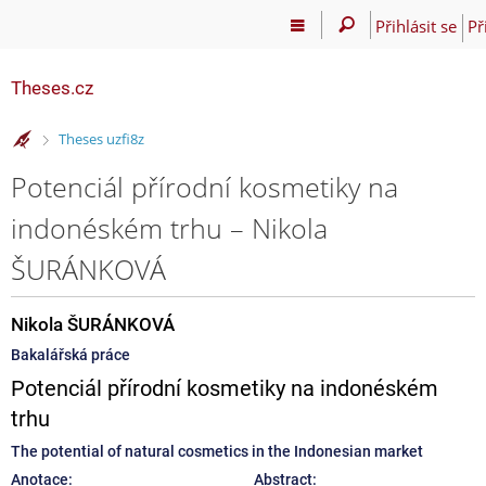
Přihlásit se
Př
Theses.cz
>
Theses uzfi8z
Potenciál přírodní kosmetiky na
indonéském trhu – Nikola
ŠURÁNKOVÁ
Nikola ŠURÁNKOVÁ
Bakalářská práce
Potenciál přírodní kosmetiky na indonéském
trhu
The potential of natural cosmetics in the Indonesian market
Anotace:
Abstract: