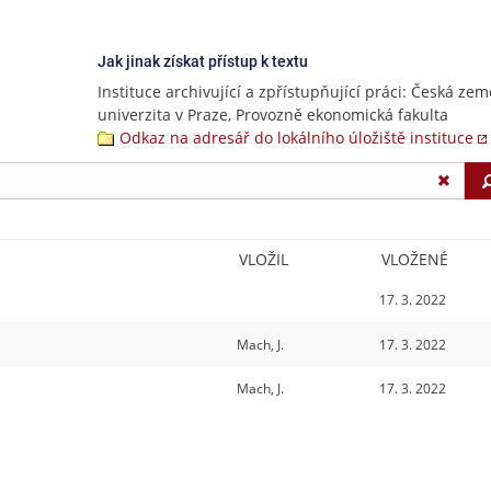
Jak jinak získat přístup k textu
Instituce archivující a zpřístupňující práci: Česká ze
univerzita v Praze, Provozně ekonomická fakulta
Odkaz na adresář do lokálního úložiště instituce
VLOŽIL
VLOŽENÉ
17. 3. 2022
Mach, J.
17. 3. 2022
Mach, J.
17. 3. 2022