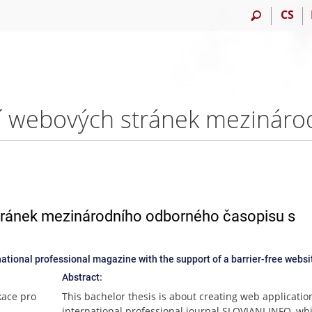
CS
ránek mezinárodního odborného časopisu s
national professional magazine with the support of a barrier-free websi
Abstract:
kace pro
This bachelor thesis is about creating web applicatio
international professional journal SLOVJANI.INFO, wh