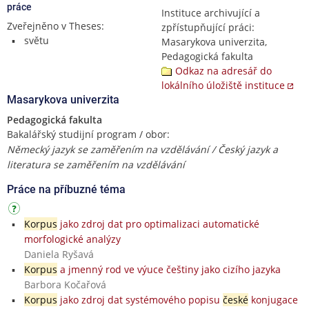
práce
Instituce archivující a
Zveřejněno v Theses:
zpřístupňující práci:
světu
Masarykova univerzita,
Pedagogická fakulta
Odkaz na adresář do
lokálního úložiště instituce
Masarykova univerzita
Pedagogická fakulta
Bakalářský studijní program / obor:
Německý jazyk se zaměřením na vzdělávání / Český jazyk a
literatura se zaměřením na vzdělávání
Práce na příbuzné téma
Korpus
jako zdroj dat pro optimalizaci automatické
morfologické analýzy
Daniela Ryšavá
Korpus
a jmenný rod ve výuce češtiny jako cizího jazyka
Barbora Kočařová
Korpus
jako zdroj dat systémového popisu
české
konjugace