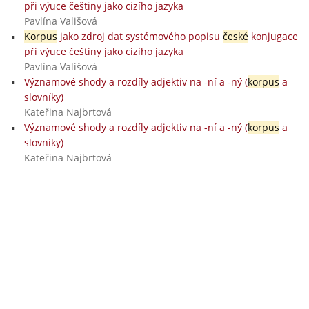
při výuce češtiny jako cizího jazyka
Pavlína Vališová
Korpus
jako zdroj dat systémového popisu
české
konjugace
při výuce češtiny jako cizího jazyka
Pavlína Vališová
Významové shody a rozdíly adjektiv na -ní a -ný (
korpus
a
slovníky)
Kateřina Najbrtová
Významové shody a rozdíly adjektiv na -ní a -ný (
korpus
a
slovníky)
Kateřina Najbrtová