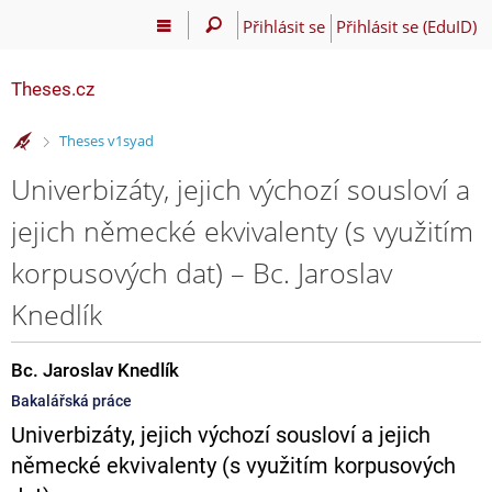
Přihlásit se
Přihlásit se (EduID)
Theses.cz
>
Theses v1syad
Univerbizáty, jejich výchozí sousloví a
jejich německé ekvivalenty (s využitím
korpusových dat) – Bc. Jaroslav
Knedlík
Bc. Jaroslav Knedlík
Bakalářská práce
Univerbizáty, jejich výchozí sousloví a jejich
německé ekvivalenty (s využitím korpusových